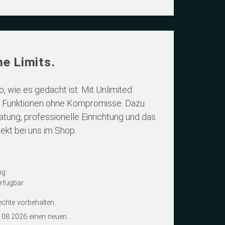
e Limits.
, wie es gedacht ist. Mit Unlimited
e Funktionen ohne Kompromisse. Dazu
atung, professionelle Einrichtung und das
ekt bei uns im Shop.
ng
rfügbar
chte vorbehalten.
.08.2026 einen neuen...