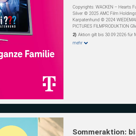
Copyrights: WACKEN – Hearts Full
Silver © 2025 AMC Film Holdings L
Karpatenhund © 2024 WIEDEM
PICTURES FILMPRODUKTION G
2)
Aktion gilt bis 30.09.2026 fü
mehr
Sommeraktion: bi