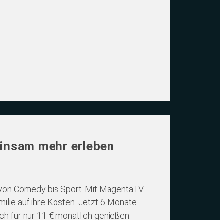
einsam mehr erleben
, von Comedy bis Sport. Mit MagentaTV
lie auf ihre Kosten. Jetzt 6 Monate
ch für nur 11 € monatlich genießen.