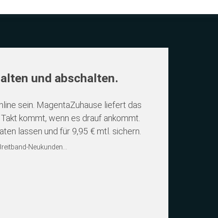
lten und abschalten.
nline sein. MagentaZuhause liefert das
m Takt kommt, wenn es drauf ankommt.
en lassen und für 9,95 € mtl. sichern.
Breitband-Neukunden...