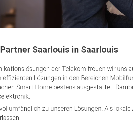
artner Saarlouis in Saarlouis
ationslösungen der Telekom freuen wir uns auf 
 an effizienten Lösungen in den Bereichen Mobilfu
Sachen Smart Home bestens ausgestattet. Darübe
elektronik.
d vollumfänglich zu unseren Lösungen. Als lokal
rlassen.